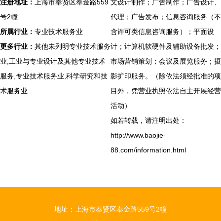
注册地址：
上海市奉贤区奉金路559
文设计制作；广告制作；广告设计、
号2幢
代理；广告发布；信息咨询服务（不
所属行业：
专业技术服务业
含许可类信息咨询服务）；平面设
更多行业：
其他未列明专业技术服务
计；计算机软硬件及辅助设备批发；
业,工业与专业设计及其他专业技术
市场营销策划；会议及展览服务；摄
服务,专业技术服务业,科学研究和技
影扩印服务。（除依法须经批准的项
术服务业
目外，凭营业执照依法自主开展经营
活动）
如若转载，请注明出处：
http://www.baojie-
88.com/information.html
地址：上海市奉贤区奉金路559号2幢