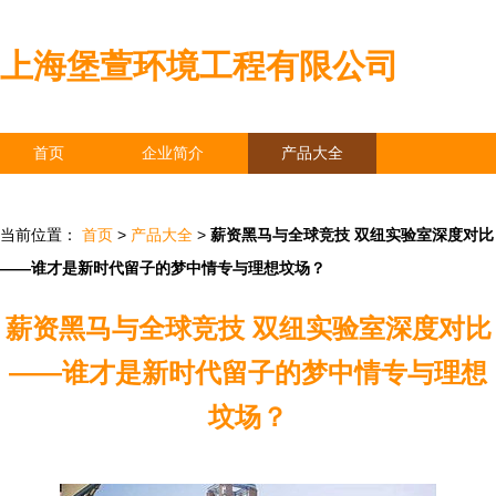
上海堡萱环境工程有限公司
首页
企业简介
产品大全
联系我们
企业信息
访客留言
当前位置：
首页
>
产品大全
>
薪资黑马与全球竞技 双纽实验室深度对比
——谁才是新时代留子的梦中情专与理想坟场？
薪资黑马与全球竞技 双纽实验室深度对比
——谁才是新时代留子的梦中情专与理想
坟场？