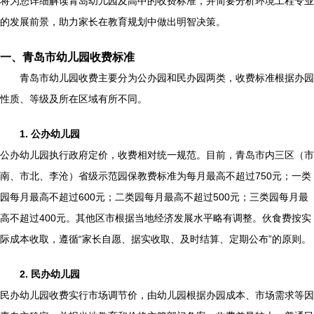
将为您详细解读青岛幼儿园及高中的收费标准，并简要分析环境工程专业
的发展前景，助力家长在教育规划中做出明智决策。
一、青岛市幼儿园收费标准
青岛市幼儿园收费主要分为公办园和民办园两类，收费标准根据办园
性质、等级及所在区域有所不同。
1. 公办幼儿园
公办幼儿园执行政府定价，收费相对统一规范。目前，青岛市内三区（市
南、市北、李沧）省级示范园保教费标准为每月最高不超过750元；一类
园每月最高不超过600元；二类园每月最高不超过500元；三类园每月最
高不超过400元。其他区市根据当地经济发展水平略有调整。伙食费按实
际成本收取，遵循“家长自愿、据实收取、及时结算、定期公布”的原则。
2. 民办幼儿园
民办幼儿园收费实行市场调节价，由幼儿园根据办园成本、市场需求等因