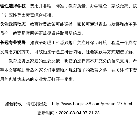
理性选择学校
：费用并非唯一标准，教育质量、办学理念、家校距离、孩
子适应性等因素需综合权衡。
关注政策动态
：教育收费政策可能调整，家长可通过青岛市发展和改革委
员会、教育局官网等正规渠道获取最新信息。
长远专业视野
：如孩子对理工科感兴趣且关注环保，环境工程是一个具有
发展潜力的方向。可鼓励孩子通过科普阅读、社会实践等方式增进了解。
教育投资是家庭的重要决策，明智的选择离不开充分的信息支持。希
望本文能帮助青岛的家长们更清晰地规划孩子的教育之路，在关注当下费
用的也能为未来的专业发展打开一扇窗。
如若转载，请注明出处：http://www.baojie-88.com/product/77.html
更新时间：2026-08-04 07:21:28